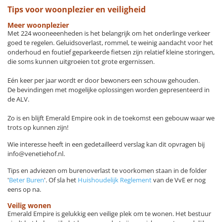
Tips voor woonplezier en veiligheid
Meer woonplezier
Met 224 wooneeenheden is het belangrijk om het onderlinge verkeer
goed te regelen. Geluidsoverlast, rommel, te weinig aandacht voor het
onderhoud en foutief geparkeerde fietsen zijn relatief kleine storingen,
die soms kunnen uitgroeien tot grote ergernissen.
Eén keer per jaar wordt er door bewoners een schouw gehouden.
De bevindingen met mogelijke oplossingen worden gepresenteerd in
de ALV.
Zo is en blijft Emerald Empire ook in de toekomst een gebouw waar we
trots op kunnen zijn!
Wie interesse heeft in een gedetailleerd verslag kan dit opvragen bij
info@venetiehof.nl.
Tips en adviezen om burenoverlast te voorkomen staan in de folder
'
Beter Buren
'. Of sla het
Huishoudelijk Reglement
van de VvE er nog
eens op na.
Veilig wonen
Emerald Empire is gelukkig een veilige plek om te wonen. Het bestuur